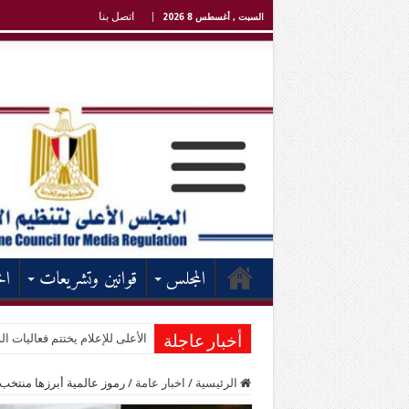
اتصل بنا
السبت , أغسطس 8 2026
المجلس
قوانين وتشريعات
اخ
الأعلى للإعلام يختتم فعاليات الد
أخبار عاجلة
الرئيسية
/
اخبار عامة
/
رموز عالمية أبرزها منتخب 