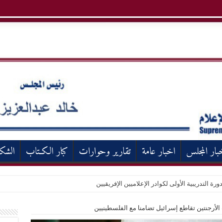
بار المجلس
اخبار عامة
تقارير وحوارات
كبار الكـتاب
الشك
ورة التدريبية الأولى لكوادر الإعلاميين الإفريقيين
الأرجنتين تقاطع إسرائيل تضامنا مع الفلسطينيين