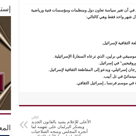
إستم
في أن تغير سياسة تعاون دول ومنظمات ومؤسسات فنية ورياضية
ل شهر واحد فقط وهي كالتالي:
ة الثقافية لإسرائيل.
وروفيجين” في إسرائيل.
ان إسرائيلي، ويدعو إلى المقاطعة الثقافية لإسرائيل.
التالي
الأعلى للإعلام يشيد بالقانون الجديد
ويشكر البرلمان على تفهمه لما
المع
أنجزه المجلس ومنحه الصلاحيات