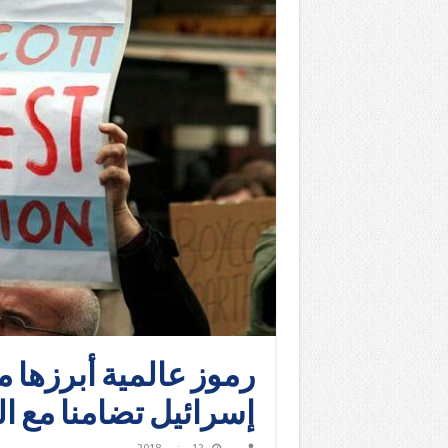
رموز عالمية أبرزها م
إسرائيل تضامنا مع ا