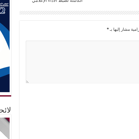
الكاملة لضبط الآداء الإعلامي
امية مشار إليها بـ
*
لائ