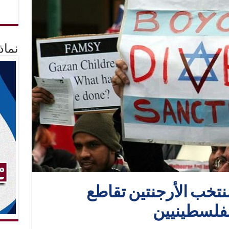
نماذ
نتخب الأرجنتين تقاطع
لفلسطينيين