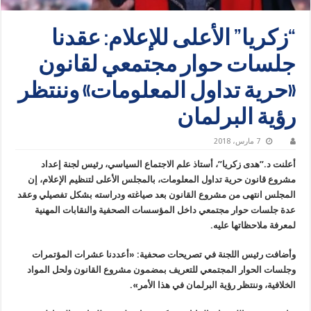
“زكريا” الأعلى للإعلام: عقدنا
جلسات حوار مجتمعي لقانون
«حرية تداول المعلومات» وننتظر
رؤية البرلمان
7 مارس، 2018
أعلنت د.”هدى زكريا”، أستاذ علم الاجتماع السياسي، رئيس لجنة إعداد
مشروع قانون حرية تداول المعلومات، بالمجلس الأعلى لتنظيم الإعلام، إن
المجلس انتهى من مشروع القانون بعد صياغته ودراسته بشكل تفصيلي وعقد
عدة جلسات حوار مجتمعي داخل المؤسسات الصحفية والنقابات المهنية
لمعرفة ملاحظاتها عليه.
وأضافت رئيس اللجنة في تصريحات صحفية: «أعددنا عشرات المؤتمرات
وجلسات الحوار المجتمعي للتعريف بمضمون مشروع القانون ولحل المواد
الخلافية، وننتظر رؤية البرلمان في هذا الأمر».