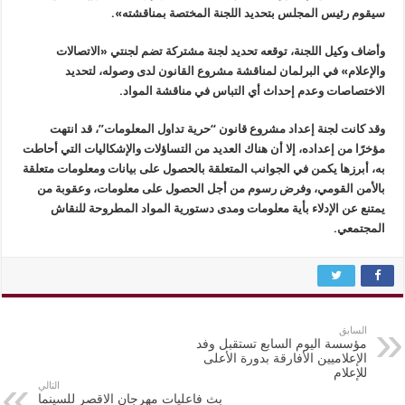
سيقوم رئيس المجلس بتحديد اللجنة المختصة بمناقشته».
وأضاف وكيل اللجنة، توقعه تحديد لجنة مشتركة تضم لجنتي «الاتصالات
والإعلام» في البرلمان لمناقشة مشروع القانون لدى وصوله، لتحديد
الاختصاصات وعدم إحداث أي التباس في مناقشة المواد.
وقد كانت لجنة إعداد مشروع قانون “حرية تداول المعلومات”، قد انتهت
مؤخرًا من إعداده، إلا أن هناك العديد من التساؤلات والإشكاليات التي أحاطت
به، أبرزها يكمن في الجوانب المتعلقة بالحصول على بيانات ومعلومات متعلقة
بالأمن القومي، وفرض رسوم من أجل الحصول على معلومات، وعقوبة من
يمتنع عن الإدلاء بأية معلومات ومدى دستورية المواد المطروحة للنقاش
المجتمعي.
السابق
مؤسسة اليوم السابع تستقبل وفد
الإعلاميين الأفارقة بدورة الأعلى
للإعلام
التالي
بث فاعليات مهرجان الاقصر للسينما