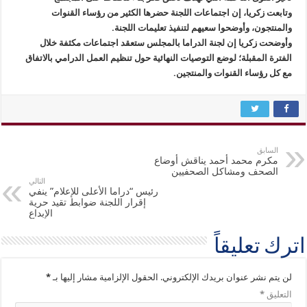
وتابعت زكريا، إن اجتماعات اللجنة حضرها الكثير من رؤساء القنوات
والمنتجون، وأوضحوا سعيهم لتنفيذ تعليمات اللجنة.
وأوضحت زكريا إن لجنة الدراما بالمجلس ستعقد اجتماعات مكثفة خلال
الفترة المقبلة؛ لوضع التوصيات النهائية حول تنظيم العمل الدرامي بالاتفاق
مع كل رؤساء القنوات والمنتجين.
السابق
مكرم محمد أحمد يناقش أوضاع
الصحف ومشاكل الصحفيين
التالي
رئيس “دراما الأعلى للإعلام” ينفي
إقرار اللجنة ضوابط تقيد حرية
الإبداع
اترك تعليقاً
لن يتم نشر عنوان بريدك الإلكتروني.
الحقول الإلزامية مشار إليها بـ
*
التعليق
*