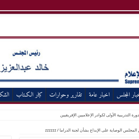
بار المجلس
اخبار عامة
تقارير وحوارات
كبار الكـتاب
الشك
ورة التدريبية الأولى لكوادر الإعلاميين الإفريقيين
 المجلس الوصاية على الإبداع بشأن لجنة الدراما
/
zzzzzz