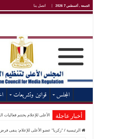
اتصل بنا
الجمعة , أغسطس 7 2026
المجلس
قوانين وتشريعات
اخ
الأعلى للإعلام يختتم فعاليات الد
أخبار عاجلة
الرئيسية
/
"زكريا" عضو الأعلى للإعلام: ينفى فرض