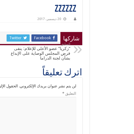
zzzzzz
20 ديسمبر، 2017
Twitter
Facebook
شاركها
السابق
“زكريا” عضو الأعلى للإعلام: ينفى
فرض المجلس الوصاية على الإبداع
بشأن لجنة الدراما
اترك تعليقاً
لن يتم نشر عنوان بريدك الإلكتروني.
الحقول الإلز
التعليق
*