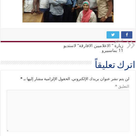
السابق
زيارة ” الاعلاميين الافارقة” لاستديو
11 بماسبيرو
اترك تعليقاً
لن يتم نشر عنوان بريدك الإلكتروني.
الحقول الإلزامية مشار إليها بـ
*
التعليق
*