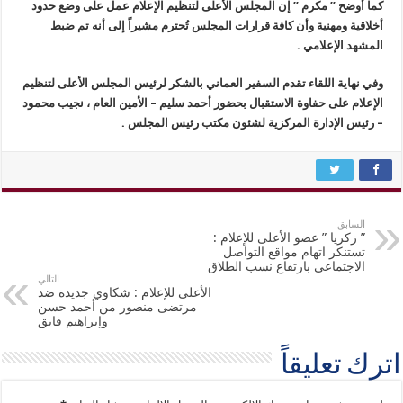
كما أوضح ” مكرم ” إن المجلس الأعلى لتنظيم الإعلام عمل على وضع حدود
أخلاقية ومهنية وأن كافة قرارات المجلس تُحترم مشيراً إلى أنه تم ضبط
المشهد الإعلامي .
وفي نهاية اللقاء تقدم السفير العماني بالشكر لرئيس المجلس الأعلى لتنظيم
الإعلام على حفاوة الاستقبال بحضور أحمد سليم – الأمين العام ، نجيب محمود
– رئيس الإدارة المركزية لشئون مكتب رئيس المجلس .
السابق
” زكريا ” عضو الأعلى للإعلام :
تستنكر اتهام مواقع التواصل
الاجتماعي بارتفاع نسب الطلاق
التالي
الأعلى للإعلام : شكاوي جديدة ضد
مرتضى منصور من أحمد حسن
وإبراهيم فايق
اترك تعليقاً