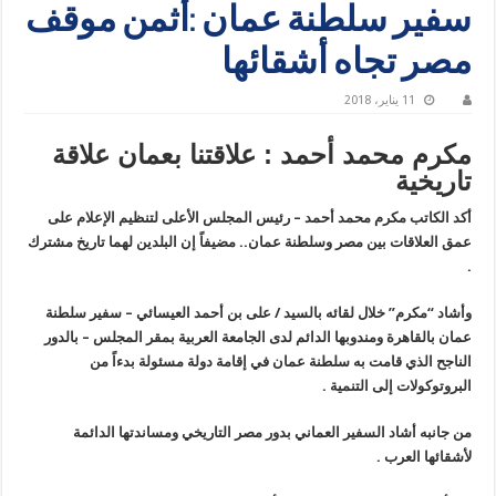
سفير سلطنة عمان :أثمن موقف
مصر تجاه أشقائها
11 يناير، 2018
مكرم محمد أحمد : علاقتنا بعمان علاقة
تاريخية
أكد الكاتب مكرم محمد أحمد – رئيس المجلس الأعلى لتنظيم الإعلام على
عمق العلاقات بين مصر وسلطنة عمان.. مضيفاً إن البلدين لهما تاريخ مشترك
.
وأشاد “مكرم” خلال لقائه بالسيد / على بن أحمد العيسائي – سفير سلطنة
عمان بالقاهرة ومندوبها الدائم لدى الجامعة العربية بمقر المجلس – بالدور
الناجح الذي قامت به سلطنة عمان في إقامة دولة مسئولة بدءاً من
البروتوكولات إلى التنمية .
من جانبه أشاد السفير العماني بدور مصر التاريخي ومساندتها الدائمة
لأشقائها العرب .