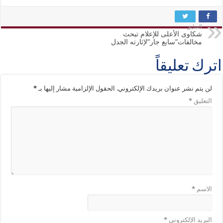
السابق
شكاوى الأعلى للإعلام تبحث
مخالفات”سابع جار”لإثارته الجدل
اترك تعليقاً
لن يتم نشر عنوان بريدك الإلكتروني.
الحقول الإلزامية مشار إليها بـ
*
التعليق
*
الاسم
*
البريد الإلكتروني
*