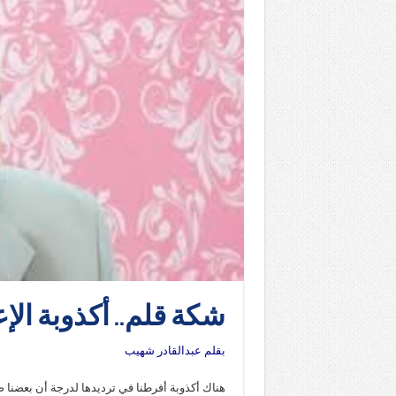
شكة قلم.. أكذوبة الإ
بقلم عبدالقادر شهيب
هناك أكذوبة أفرطنا في ترديدها لدرجة أن بعضنا ص