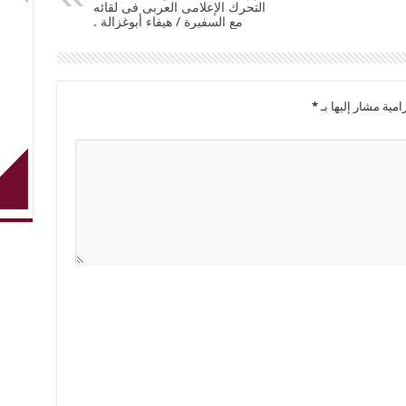
التحرك الإعلامى العربى فى لقائه
مع السفيرة / هيفاء أبوغزالة .
امية مشار إليها بـ
*