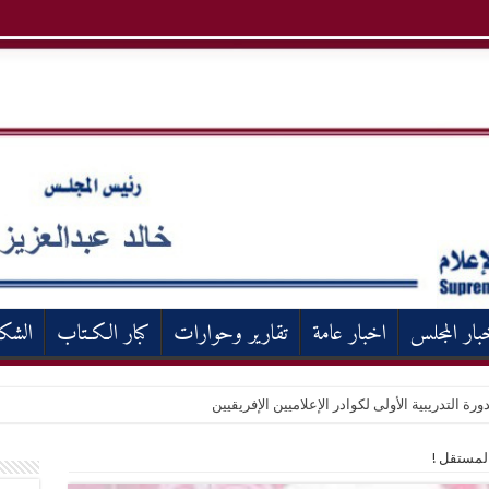
بار المجلس
اخبار عامة
تقارير وحوارات
كبار الكـتاب
الشك
ورة التدريبية الأولى لكوادر الإعلاميين الإفريقيين
المستقل !