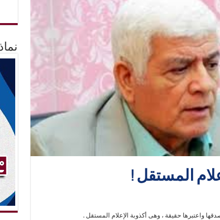
نماذ
علام المستقل !
دقها واعتبرها حقيقة ، وهى أكذوبة الإعلام المستقل .