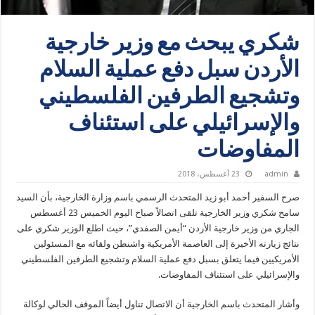
شكري يبحث مع وزير خارجية
الأردن سبل دفع عملية السلام
وتشجيع الطرفين الفلسطيني
والإسرائيلي على استئناف
المفاوضات
admin
23 أغسطس، 2018
صرح السفير أحمد أبو زيد المتحدث الرسمي باسم وزارة الخارجية، بأن السيد
سامح شكري وزير الخارجية تلقى اتصالاً صباح اليوم الخميس 23 أغسطس
الجاري من وزير خارجية الأردن “أيمن الصفدي”، حيث اطلع الوزير شكري على
نتائج زيارته الأخيرة إلى العاصمة الأمريكية واشنطن ولقائه مع المسئولين
الأمريكيين فيما يتعلق بسبل دفع عملية السلام وتشجيع الطرفين الفلسطيني
والإسرائيلي على استئناف المفاوضات.
وأشار المتحدث باسم الخارجية أن الاتصال تناول أيضاً الموقف الحالي لوكالة