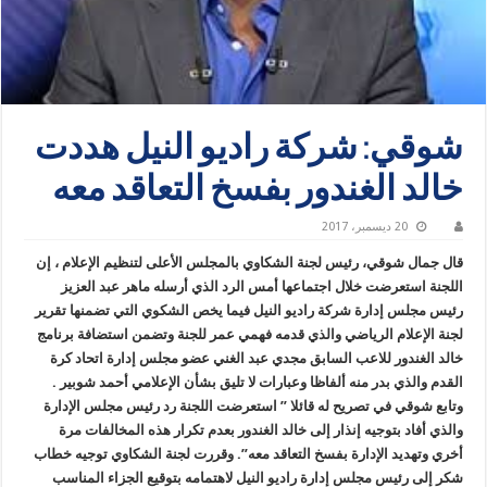
شوقي: شركة راديو النيل هددت
خالد الغندور بفسخ التعاقد معه
20 ديسمبر، 2017
قال جمال شوقي، رئيس لجنة الشكاوي بالمجلس الأعلى لتنظيم الإعلام ، إن
اللجنة استعرضت خلال اجتماعها أمس الرد الذي أرسله ماهر عبد العزيز
رئيس مجلس إدارة شركة راديو النيل فيما يخص الشكوي التي تضمنها تقرير
لجنة الإعلام الرياضي والذي قدمه فهمي عمر للجنة وتضمن استضافة برنامج
خالد الغندور للاعب السابق مجدي عبد الغني عضو مجلس إدارة اتحاد كرة
القدم والذي بدر منه ألفاظا وعبارات لا تليق بشأن الإعلامي أحمد شوبير .
وتابع شوقي في تصريح له قائلا ” استعرضت اللجنة رد رئيس مجلس الإدارة
والذي أفاد بتوجيه إنذار إلى خالد الغندور بعدم تكرار هذه المخالفات مرة
أخري وتهديد الإدارة بفسخ التعاقد معه”. وقررت لجنة الشكاوي توجيه خطاب
شكر إلى رئيس مجلس إدارة راديو النيل لاهتمامه بتوقيع الجزاء المناسب