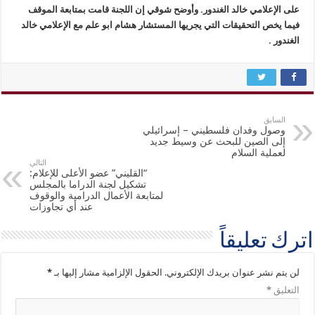
على الإعلامي خالد الغندور. وأوضح شوقي إن اللجنة قامت بمتابعة الموقف
فيما يخص التحقيقات التي يجريها المستشار هشام ابو علم مع الإعلامي خالد
الغندور .
السابق
وصول وفدان فلسطيني – إسرائيلي
إلى الصين للبحث عن وسيط جديد
لعملية السلام
التالي
“القليني” عضو الأعلى للإعلام:
تشكيل لجنة الدراما بالمجلس
لمتابعة الأعمال الدرامية والوقوف
عند أي تجاوزات
اترك تعليقاً
لن يتم نشر عنوان بريدك الإلكتروني.
الحقول الإلزامية مشار إليها بـ
*
التعليق
*