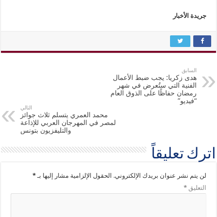
جريدة الأخبار
السابق
هدى زكريا: يجب ضبط الأعمال
الفنية التي ستُعرض في شهر
رمضان حفاظًا على الذوق العام
“فيديو”
التالي
محمد العمري يتسلم ثلاث جوائز
لمصر في المهرجان العربي للإذاعة
والتليفزيون بتونس
اترك تعليقاً
لن يتم نشر عنوان بريدك الإلكتروني.
الحقول الإلزامية مشار إليها بـ
*
التعليق
*