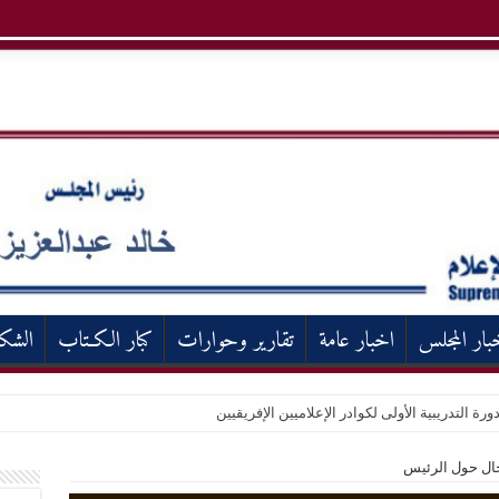
بار المجلس
اخبار عامة
تقارير وحوارات
كبار الكـتاب
الشك
ورة التدريبية الأولى لكوادر الإعلاميين الإفريقيين
ال حول الرئيس