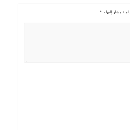
امية مشار إليها بـ
*