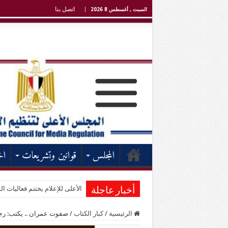
اتصل بنا
السبت , أغسطس 8 2026
المجلس
قوانين وتشريعات
اخ
الأعلى للإعلام يختتم فعاليات الد
أخبار عاجلة
الرئيسية
/
كبار الكتاب
/
صفوت عمران .. يكتب: رج