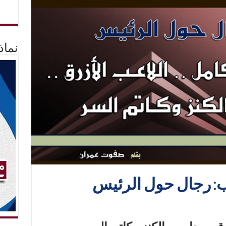
نماذ
: رجال حول الرئيس