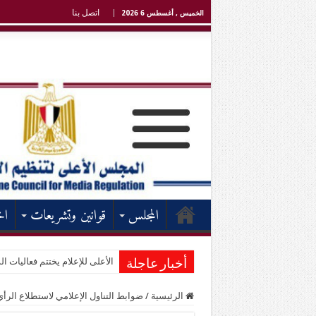
اتصل بنا
الخميس , أغسطس 6 2026
المجلس
قوانين وتشريعات
اخ
الأعلى للإعلام يختتم فعاليات الد
أخبار عاجلة
الرئيسية
/
ضوابط التناول الإعلامي لاستطلاع الرأي