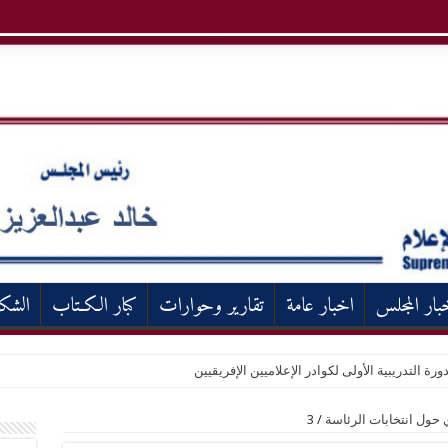
بار المجلس
اخبار عامة
تقارير وحوارات
كبار الكـتاب
الشك
ورة التدريبية الأولى لكوادر الإعلاميين الإفريقيين
 حول انتخابات الرئاسة
/
3