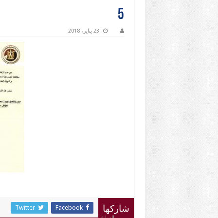
5
23 يناير، 2018
Twitter
Facebook
شاركها
السابق