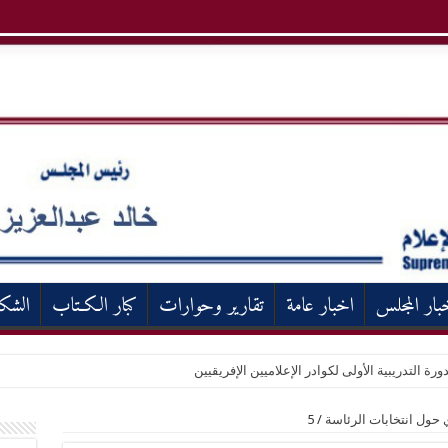
بار المجلس
اخبار عامة
تقارير وحوارات
كبار الكـتاب
الشك
ورة التدريبية الأولى لكوادر الإعلاميين الإفريقيين
 حول انتخابات الرئاسة
/
5