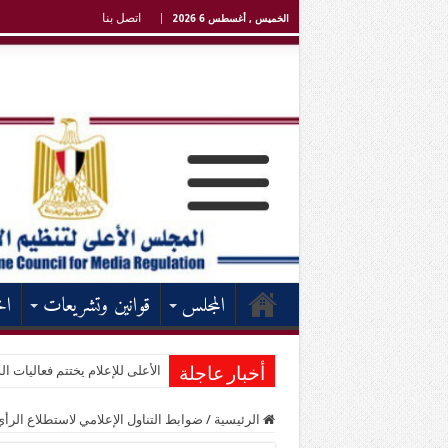
اتصل بنا
الخميس , أغسطس 6 2026
المجلس
قوانين وتشريعات
اخ
الأعلى للإعلام يختتم فعاليات الد
أخبار عاجلة
الرئيسية
/
ضوابط التناول الإعلامي لاستطلاع الرأي