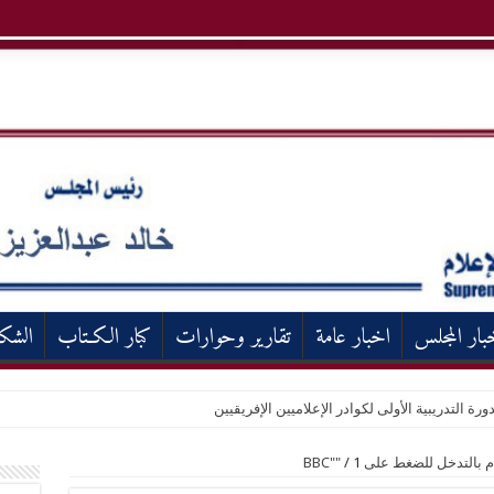
بار المجلس
اخبار عامة
تقارير وحوارات
كبار الكـتاب
الشك
ورة التدريبية الأولى لكوادر الإعلاميين الإفريقيين
التدخل للضغط على BBC""
1
/