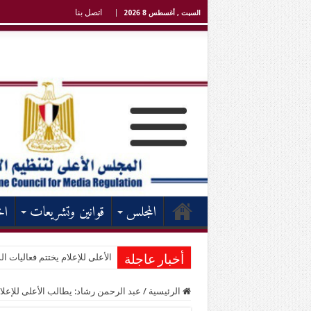
اتصل بنا
السبت , أغسطس 8 2026
المجلس
قوانين وتشريعات
اخ
الأعلى للإعلام يختتم فعاليات الد
أخبار عاجلة
الرئيسية
/
عبد الرحمن رشاد: يطالب الأعلى للإعلام ب