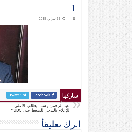
1
28 فبراير، 2018
Twitter
Facebook
شاركها
السابق
عبد الرحمن رشاد: يطالب الأعلى
للإعلام بالتدخل للضغط على BBC””
اترك تعليقاً