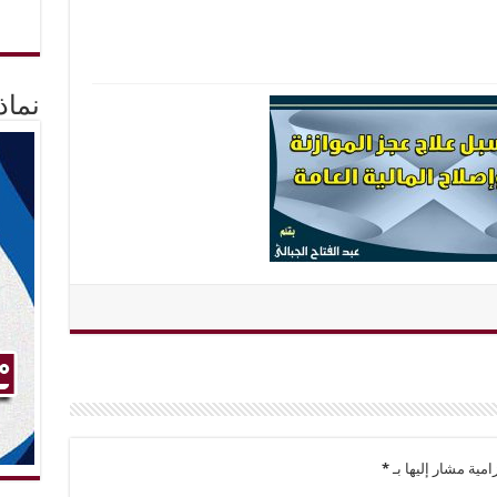
نماذ
امية مشار إليها بـ
*