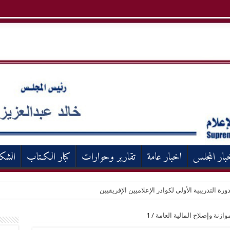
بار المجلس
اخبار عامة
تقارير وحوارات
كبار الكـتاب
الشك
ورة التدريبية الأولى لكوادر الإعلاميين الإفريقيين
وازنة وإصلاح المالية العامة
/
1