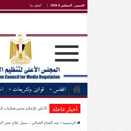
اتصل بنا
الخميس , أغسطس 6 2026
المجلس
قوانين وتشريعات
اخ
الأعلى للإعلام يختتم فعاليات الد
أخبار عاجلة
الرئيسية
/
عبد الفتاح الجبالي ... سبل علاج عجز الم