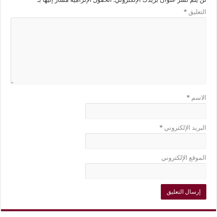
التعليق
*
الاسم
*
البريد الإلكتروني
*
الموقع الإلكتروني