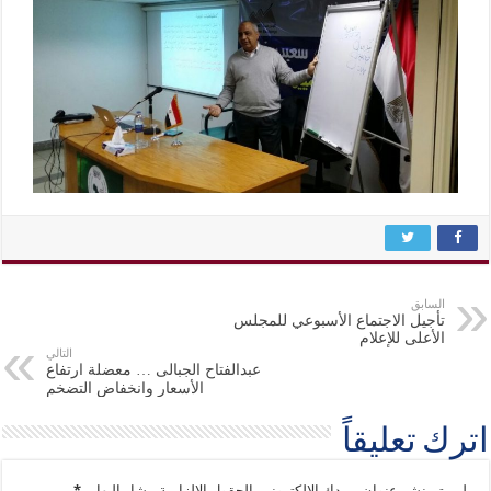
السابق
تأجيل الاجتماع الأسبوعي للمجلس
الأعلى للإعلام
التالي
عبدالفتاح الجبالى … معضلة ارتفاع
الأسعار وانخفاض التضخم
اترك تعليقاً
لن يتم نشر عنوان بريدك الإلكتروني.
الحقول الإلزامية مشار إليها بـ
*