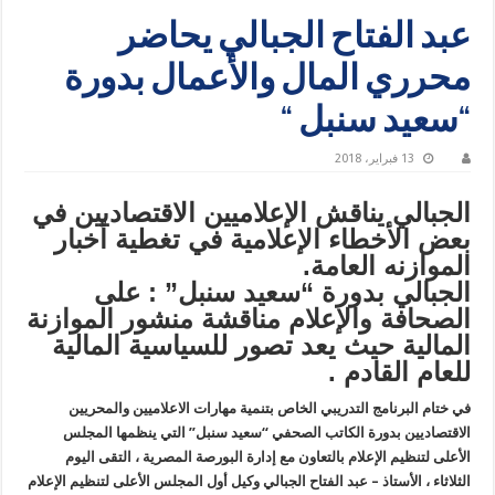
عبد الفتاح الجبالي يحاضر
محرري المال والأعمال بدورة
“سعيد سنبل “
13 فبراير، 2018
الجبالي يناقش الإعلاميين الاقتصاديين في
بعض الأخطاء الإعلامية في تغطية أخبار
الموازنه العامة.
الجبالي بدورة “سعيد سنبل” : على
الصحافة والإعلام مناقشة منشور الموازنة
المالية حيث يعد تصور للسياسية المالية
للعام القادم .
في ختام البرنامج التدريبي الخاص بتنمية مهارات الاعلاميين والمحريين
الاقتصاديين بدورة الكاتب الصحفي “سعيد سنبل” التي ينظمها المجلس
الأعلى لتنظيم الإعلام بالتعاون مع إدارة البورصة المصرية ، التقى اليوم
الثلاثاء ، الأستاذ – عبد الفتاح الجبالي وكيل أول المجلس الأعلى لتنظيم الإعلام