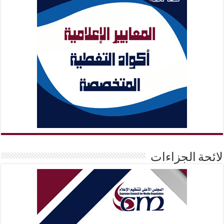
لائحة الجزاءات