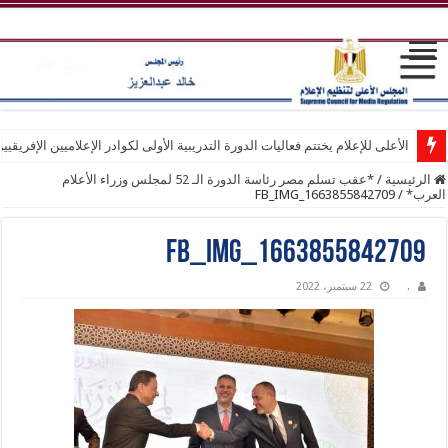
الأعلى للإعلام يختتم فعاليات الدورة التدريبية الأولى لكوادر الإعلاميين الإفريقيي
الرئيسية
/
*عقب تسلم مصر رئاسة الدورة الـ 52 لمجلس وزراء الأعلام
العرب*
/
FB_IMG_1663855842709
FB_IMG_1663855842709
.
22 سبتمبر، 2022