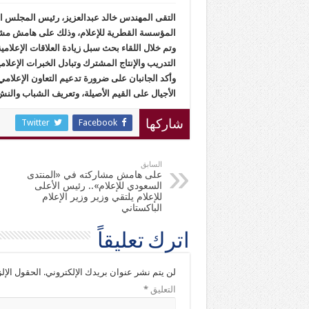
التقى المهندس خالد عبدالعزيز، رئيس المجلس الأ
المؤسسة القطرية للإعلام، وذلك على هامش مشا
وتم خلال اللقاء بحث سبل زيادة العلاقات الإعلام
التدريب والإنتاج المشترك وتبادل الخبرات الإعلامي
وأكد الجانبان على ضرورة تدعيم التعاون الإعلامي
الأجيال على القيم الأصيلة، وتعريف الشباب والنشء 
Twitter
Facebook
شاركها
السابق
على هامش مشاركته في «المنتدى
السعودي للإعلام».. رئيس الأعلى
للإعلام يلتقي وزير وزير الإعلام
الباكستاني
اترك تعليقاً
لن يتم نشر عنوان بريدك الإلكتروني.
الحقول الإلز
التعليق
*