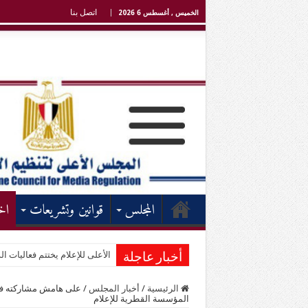
اتصل بنا
الخميس , أغسطس 6 2026
المجلس
قوانين وتشريعات
اخ
الأعلى للإعلام يختتم فعاليات الد
أخبار عاجلة
الرئيسية
/
أخبار المجلس
/
على هامش مشاركته في 
المؤسسة القطرية للإعلام