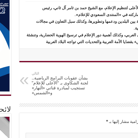
على لتنظيم الإعلام، مع الشيخ حمد بن ثامر آل ثاني، رئيس
ركته في «المنتدى السعودي للإعلام».
ية بين البلدين ودعمها وتطويرها، وكذلك سبل التعاون في مجالات
ة.
 العربي، وكذلك أهمية دور الإعلام في ترسيخ الهوية الحضارية، وتنشئة
بقضايا الأمة العربية والتحديات التي تواجه البلاد العربية
التالي
بشأن عقوبات البرامج الرياضية..
لجنة الشكاوى بـ “الأعلى للإعلام”
تستجيب لمبادرة قناتي «النهار»
و«الشمس»
لائ
امية مشار إليها بـ
*