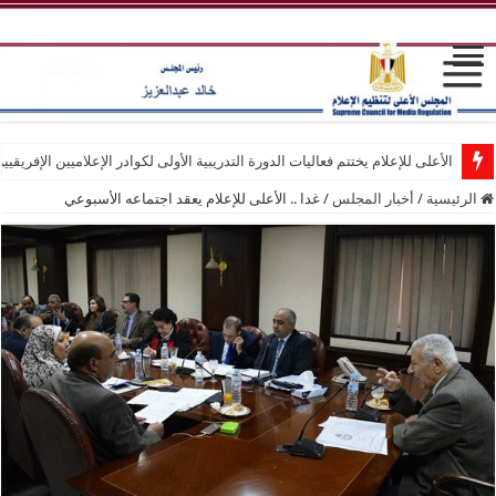
الأعلى للإعلام يختتم فعاليات الدورة التدريبية الأولى لكوادر الإعلاميين الإفريقيي
الرئيسية
/
أخبار المجلس
/
غدا .. الأعلى للإعلام يعقد اجتماعه الأسبوعي