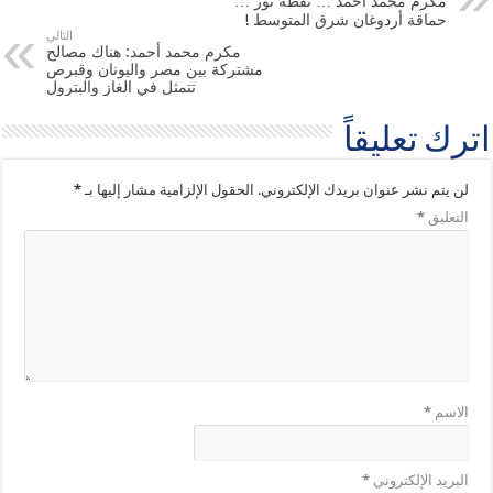
مكرم محمد أحمد … نقطة نور …
حماقة أردوغان شرق المتوسط !
التالي
مكرم محمد أحمد: هناك مصالح
مشتركة بين مصر واليونان وقبرص
تتمثل في الغاز والبترول
اترك تعليقاً
لن يتم نشر عنوان بريدك الإلكتروني.
الحقول الإلزامية مشار إليها بـ
*
التعليق
*
الاسم
*
البريد الإلكتروني
*