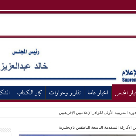
بار المجلس
اخبار عامة
تقارير وحوارات
كبار الكـتاب
الشك
ورة التدريبية الأولى لكوادر الإعلاميين الإفريقيين
ين الأفارقة المتقدمة التاسعة للناطقين بالإنجليزية