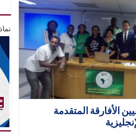
نماذ
عيين الأفارقة المتقدمة
نجليزية