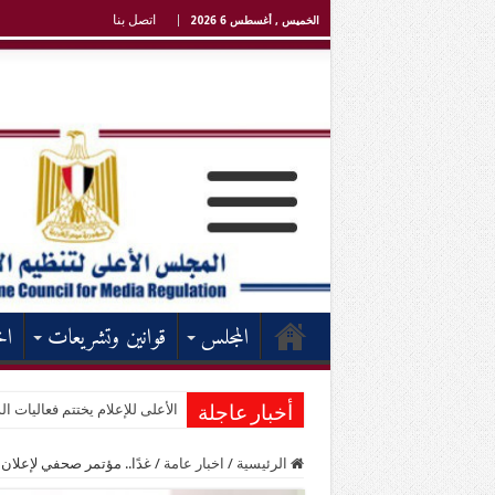
اتصل بنا
الخميس , أغسطس 6 2026
المجلس
قوانين وتشريعات
اخ
الأعلى للإعلام يختتم فعاليات الد
أخبار عاجلة
الرئيسية
/
اخبار عامة
/
غدًا.. مؤتمر صحفي لإعلان ت