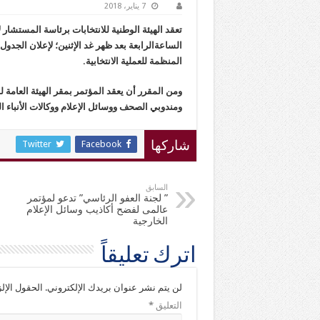
7 يناير، 2018
تعقد الهيئة الوطنية للانتخابات برئاسة المستشار 
الساعةالرابعة بعد ظهر غد الإثنين؛ لإعلان الجدول
المنظمة للعملية الانتخابية.
ومن المقرر أن يعقد المؤتمر بمقر الهيئة العامة ل
ومندوبي الصحف ووسائل الإعلام ووكالات الأنباء ال
Twitter
Facebook
شاركها
السابق
” لجنة العفو الرئاسي” تدعو لمؤتمر
عالمى لفضح أكاذيب وسائل الإعلام
الخارجية
اترك تعليقاً
لن يتم نشر عنوان بريدك الإلكتروني.
الحقول الإلز
التعليق
*