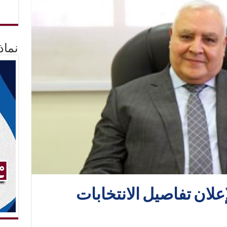
نماذ
علان تفاصيل الانتخابات