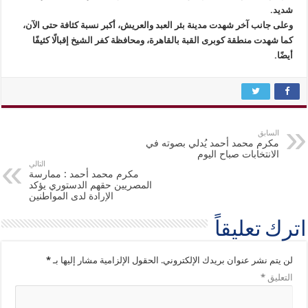
شديد.
وعلى جانب آخر شهدت مدينة بئر العبد والعريش، أكبر نسبة كثافة حتى الآن،
كما شهدت منطقة كوبرى القبة بالقاهرة، ومحافظة كفر الشيخ إقبالًا كثيفًا
أيضًا.
السابق
مكرم محمد أحمد يُدلي بصوته في
الانتخابات صباح اليوم
التالي
مكرم محمد أحمد : ممارسة
المصريين حقهم الدستوري يؤكد
الإرادة لدى المواطنين
اترك تعليقاً
لن يتم نشر عنوان بريدك الإلكتروني.
الحقول الإلزامية مشار إليها بـ
*
التعليق
*