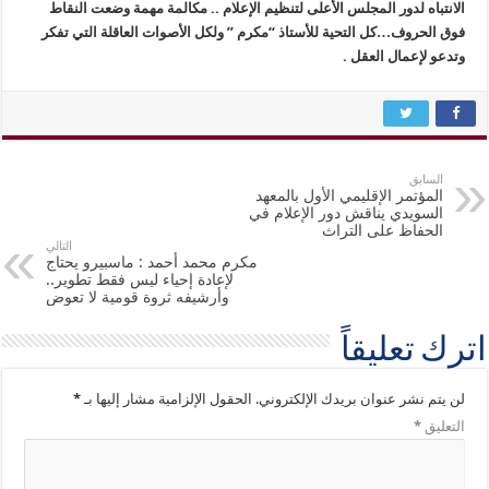
الانتباه لدور المجلس الأعلى لتنظيم الإعلام .. مكالمة مهمة وضعت النقاط
فوق الحروف…كل التحية للأستاذ “مكرم ” ولكل الأصوات العاقلة التي تفكر
وتدعو لإعمال العقل .
السابق
المؤتمر الإقليمي الأول بالمعهد
السويدي يناقش دور الإعلام في
الحفاظ على التراث
التالي
مكرم محمد أحمد : ماسبيرو يحتاج
لإعادة إحياء ليس فقط تطوير..
وأرشيفه ثروة قومية لا تعوض
اترك تعليقاً
لن يتم نشر عنوان بريدك الإلكتروني.
الحقول الإلزامية مشار إليها بـ
*
التعليق
*