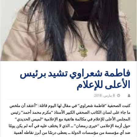
فاطمة شعراوي تشيد برئيس
الأعلى للإعلام
8 مارس، 2018
كتبت الصحفية “فاطمة شعراوي” في مقال لها اليوم قائلة: “أعتقد أن ملخص
ما جاء على لسان الكاتب الصحفي الكبير الأستاذ “مكرم محمد أحمد” رئيس
المجلس الأعلى للإعلام في مكالمة هاتفية مع الإعلامية “لميس الحديدي”
حول أزمة الإعلامى “خيرى رمضان” ــ الذي لا يختلف عليه في أنه لم يكن يومًا
ضد أي مؤسسة من مؤسسات الدولة ــ يعطى درسًا من أبرز نقاطه أهمية