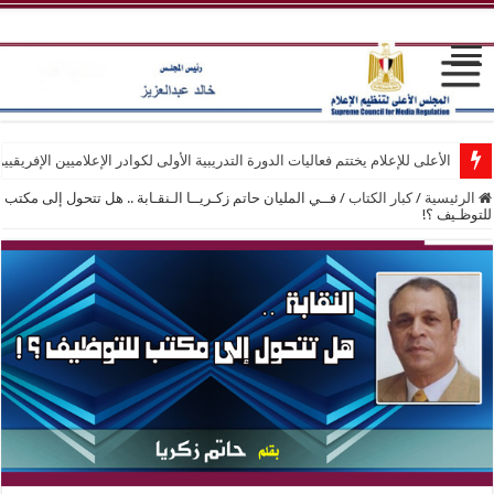
الأعلى للإعلام يختتم فعاليات الدورة التدريبية الأولى لكوادر الإعلاميين الإفريقيي
الرئيسية
/
كبار الكتاب
/
فــي المليان حاتم زكـريــا الـنقـابة .. هل تتحول إلى مكتب
للتوظـيف ؟!