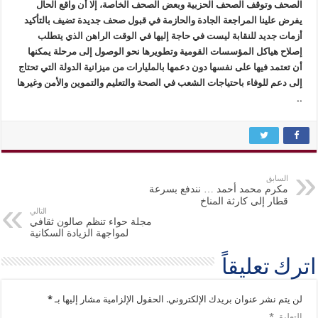
الصحف وتوقف الصحف الحزبية وبعض الصحف الخاصة، إلا أن واقع الحال
يفرض علينا المراجعة الجادة والحازمة في قبول صحف جديدة تضيف بالتأكيد
أزمات جديد للنقابة ليست في حاجة إليها في الوقت الراهن الذي يتطلب
إصلاح هياكل المؤسسات القومية وتطويرها نحو الوصول إلى مرحلة يمكنها
أن تعتمد فيها على نفسها دون دعمها بالمليارات من ميزانية الدولة التي تحتاج
إلى دعم للوفاء باحتياجات الشعب في الصحة والتعليم والتموين والأمن وغيرها
..
السابق
مكرم محمد أحمد … نندفع بسرعة
قطار إلى كارثة المناخ
التالي
مجلة حواء تنظم صالون ثقافي
لمواجهة الزيادة السكانية
اترك تعليقاً
لن يتم نشر عنوان بريدك الإلكتروني.
الحقول الإلزامية مشار إليها بـ
*
التعليق
*