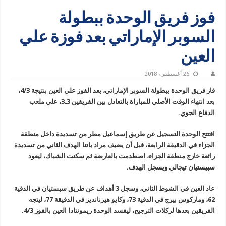
فوز فريق الوحدة ببطولة
السوبر الإماراتي بعد فوزة علي
العين
26 أغسطس، 2018
فاز فريق الوحدة ببطولة السوبر الإماراتي، بعد الفوز علي العين بنتيجة 4/3،
بعد انتهاء الوقت الأصلي للمباراة بالتعادل بين الفريقين 3ـ3، علي ملعب
الدفاع الجوي.
افتتح الوحدة التسجيل عن طريق إسماعيل مطر من تسديدة داخل منطقة
الجزاء في الدقيقة الرابعة، قبل أن يضيف مراد باتنا الهدف الثاني من تسديدة
رائعة خارج منطقة الجزاء، اصطدمت بالعارضة ثم سكنت الشباك، ليعود
سبيستيان تيجالي ويسجل الهدف.
عاد العين في الشوط الثاني، وسجل 3 أهداف عن طريق سبستيان في الدقية
62، وماركوس بيرج في الدقية 73، وكايو هيرنانديز في الدقيقة 77، ليتجه
الفريقين بعدها لركلات الترجيح، ليفسد الوحدة ريمونتادا العين بالفوز 4/3.