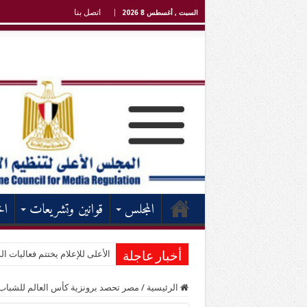
اتصل بنا
السبت , أغسطس 8 2026
المجلس
قوانين وتشريعات
اخ
الأعلى للإعلام يختتم فعاليات الد
أخبار عاجلة
الرئيسية
/
مصر تحصد برونزية كأس العالم للشباب 