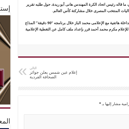
 ما قاله رئيس اتحاد الكرة المهندس هانى أبو ريدة، حول طلبه تقرير
إستم
فعاليات المنتخب المصرى خلال مشاركتة كأس العالم.
وأضاف أمين عام المجلس الأعلى للإعلام، خلال مداخلة هاتفية مع الإعلامى محمد الباز خلال برنامجه “90 دقيقة” المذاع
لإعلام مكرم محمد أحمد قرر بإعداد ملف كامل عن التغطية الإعلامية
التالي
إعلام عين شمس يعلن جوائز
الصحافة الفردية
امية مشار إليها بـ
*
المع