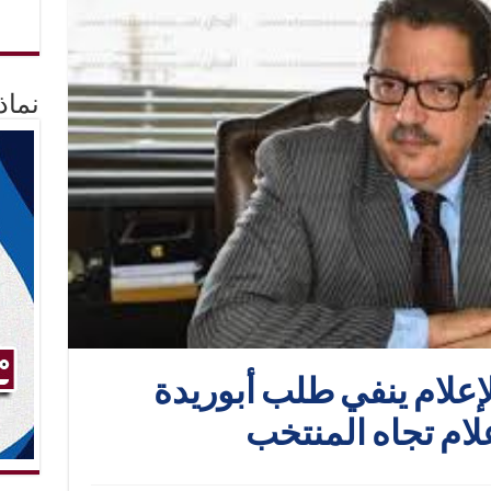
نماذ
للإعلام ينفي طلب أبوريدة
علام تجاه المنتخب