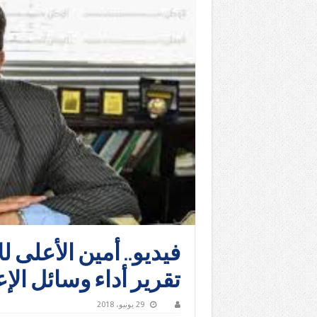
فيديو.. أمين الأعلى 
تقرير أداء وسائل الإ
29 يونيو، 2018