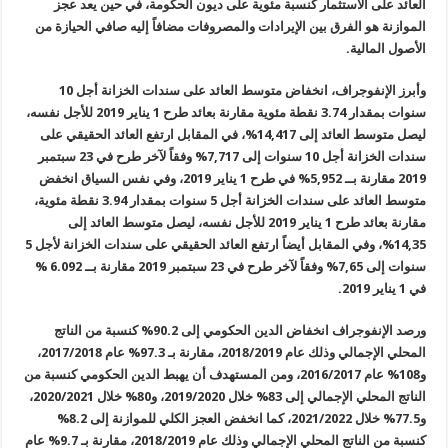
العائد على الاستثمار كنسبة مئوية على ديون الحكومة، في حين يعد عجز
الموازنة هو الفرق بين الإيرادات والمصروفات مضافاً إليه صافي الحيازة من
الأصول المالية.
وأبرز الإنفوجراف، انخفاض متوسط العائد على سندات الخزانة أجل 10
سنوات بمقدار 3.74 نقطة مئوية مقارنة بعائد طرح 1 يناير 2019 للأجل نفسه،
ليصل متوسط العائد إلى 14,417%، في المقابل ارتفع العائد الحقيقي على
سندات الخزانة أجل 10 سنوات إلى 7,717% وفقاً لآخر طرح في 23 سبتمبر
2019 مقارنة بــ 5,952% في طرح 1 يناير 2019، وفي نفس السياق انخفض
متوسط العائد على سندات الخزانة أجل 5 سنوات بمقدار 3.94 نقطة مئوية،
مقارنة بعائد طرح 1 يناير 2019 للأجل نفسه، ليصل متوسط العائد إلى
14,35%، وفي المقابل أيضاً ارتفع العائد الحقيقي على سندات الخزانة لأجل 5
سنوات إلى 7,65% وفقاً لآخر طرح في 23 سبتمبر 2019 مقارنة بــ 6.092 %
في 1 يناير 2019.
ورصد الإنفوجراف انخفاض الدين الحكومي إلى 90.2% كنسبة من الناتج
المحلي الإجمالي وذلك عام 2018/2019، مقارنة بـ 97.3% عام 2017/2018،
و108% عام 2016/2017، ومن المستهدف أن يهبط الدين الحكومي كنسبة من
الناتج المحلي الإجمالي إلى 83% خلال 2019/2020، و80% خلال 2020/2021،
و77.5% خلال 2021/2022، كما انخفض العجز الكلي للموازنة إلى 8.2%
كنسبة من الناتج المحلي الإجمالي وذلك عام 2018/2019، مقارنة بـ 9.7% عام