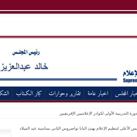
بار المجلس
اخبار عامة
تقارير وحوارات
كبار الكـتاب
الشك
ورة التدريبية الأولى لكوادر الإعلاميين الإفريقيين
ئيس الأعلى لتنظيم الإعلام يهنئ البابا تواضروس الثاني بمناسبة عيد الميلاد