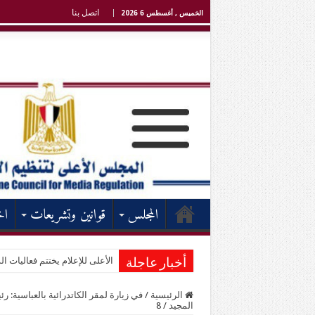
اتصل بنا
الخميس , أغسطس 6 2026
المجلس
قوانين وتشريعات
اخ
الأعلى للإعلام يختتم فعاليات الد
أخبار عاجلة
الرئيسية
/
في زيارة لمقر الكاتدرائية بالعباسية: ر
المجيد
/
8