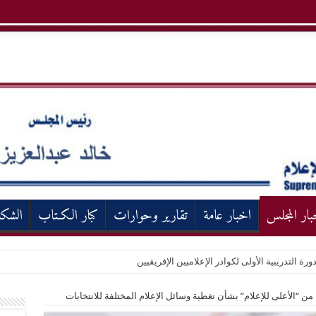
بار المجلس
اخبار عامة
تقارير وحوارات
كبار الكـتاب
الشك
ورة التدريبية الأولى لكوادر الإعلاميين الإفريقيين
ن “الأعلى للإعلام” بشأن تغطية وسائل الإعلام المختلفة للانتخابات