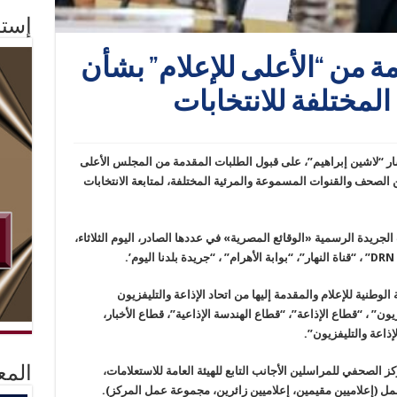
إستم
ة من “الأعلى للإعلام” بشأن
المختلفة للانتخابات
شار “لاشين إبراهيم”، على قبول الطلبات المقدمة من المجلس الأعلى
من الصحف والقنوات المسموعة والمرئية المختلفة، لمتابعة الانتخابات
جريدة الرسمية «الوقائع المصرية» في عددها الصادر، اليوم الثلاثاء،
.
لوطنية للإعلام والمقدمة إليها من اتحاد الإذاعة والتليفزيون
ون” ، “قطاع الإذاعة”، “قطاع الهندسة الإذاعية”، قطاع الأخبار،
إذاعة والتليفزيون”.
ز الصحفي للمراسلين الأجانب التابع للهيئة العامة للاستعلامات،
المع
مل (إعلاميين مقيمين، إعلاميين زائرين، مجموعة عمل المركز).