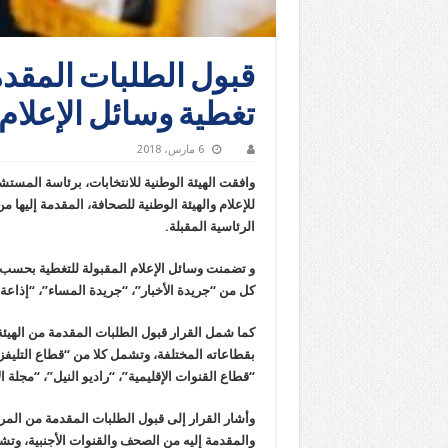
قبول الطلبات المقدم
تغطية وسائل الإعلام 
6 مارس، 2018
وافقت الهيئة الوطنية للانتخابات، برئاسة المست
للإعلام والهيئة الوطنية للصحافة، المقدمة إليها 
الرئاسية المقبلة.
و تضمنت وسائل الإعلام المقبولة للتغطية بحسب ال
كل من “جريدة الأخبار”، “جريدة المساء”، “إذاعة DRN” ، “قناة النهار”، “بوابة الأهرام” ، “جريدة بلدنا اليوم’
كما شمل القرار قبول الطلبات المقدمة من الهيئة ا
بقطاعاته المختلفة، وتشمل كلا من “قطاع التليفزي
“قطاع القنوات الإقليمية”، “راديو النيل”، “مجلة ال
وأشار القرار إلى قبول الطلبات المقدمة من المرك
والمقدمة إليه من الصحف والقنوات الأجنبية، وتش