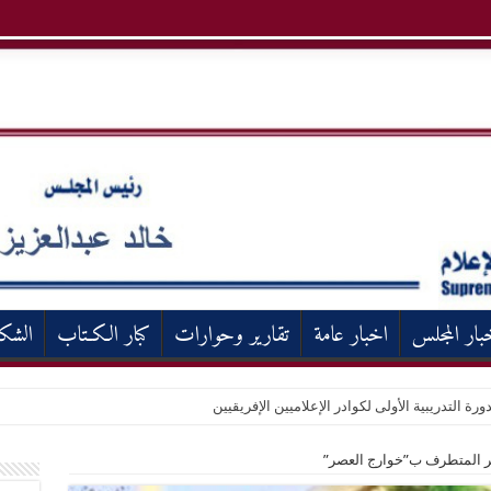
بار المجلس
اخبار عامة
تقارير وحوارات
كبار الكـتاب
الشك
ورة التدريبية الأولى لكوادر الإعلاميين الإفريقيين
كر المتطرف ب”خوارج العصر”