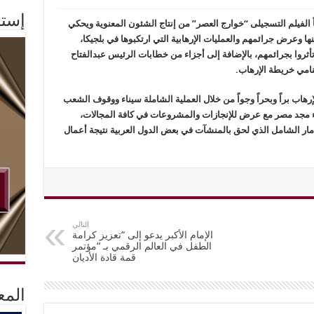
إستم
ً الفيلم التسجيلى “خوارج العصر” من إنتاج الشئون المعنوية ويحكي
نها وعرض جرائمهم والعمليات الإرهابية التي ارتكبوها في بلجيكا،
أثروا بجرائمهم، بالإضافة إلى أجزاء من خطابات الرئيس عبدالفتاح
نامي خريطة الإرهاب.
هاب براً وبحراً وجواً من خلال العملية الشاملة سيناء ووقوف الشعب
اء مجد مصر مع عرض للإنجازات والمشروعات في كافة المجالات،
مار الشامل الذي لحق بالمنشآت في بعض الدول العربية نتيجة أعمال
التالي
الإمام الأكبر يدعو إلى “تعزيز كرامة
الطفل في العالم الرقمي بـ “مؤتمر
قمة قادة الأديان
المع