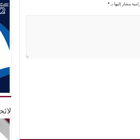
امية مشار إليها بـ
*
لائ