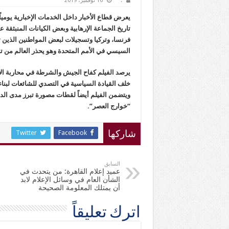
.
16 نوفمبر، 2019
يعرض قطاع الأخبار داخل الخدمات الإخبارية يوميا
تاريخ الجماعة الإرهابية وبعض الكيانات المنبثقة ع
فرنسا، وتركيا وتسجيلات لبعض المواطنين الذين ت
السيسي في الأمم المتحدة وهو يحذر العالم من ت
يرصد الفيلم كفاح الجيش والشرطة في محاربة الإر
خلف القيادة السياسية في التصدي للشائعات لبن
ويتضمن الفيلم أيضاً لقطات مصورة تبرز مدى الد
“خوارج العصر”.
Twitter
Facebook
شاركها
السابق
عميد إعلام القاهرة: من يتحدث في
الشأن العام في وسائل الإعلام لابد
أن يمتلك المعلومة الصحيحة
اترك تعليقاً