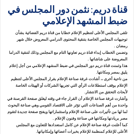
قناة دريم: نثمن دور المجلس في
ضبط المشهد الإعلامي
تلقى المجلس الأعلى لتنظيم الإعلام خطابا من قناة دريم الفضائية بشأن
توجيهات المجلس الخاصة بتنقية المحتوى الدرامي المعروض خلال شهر
رمضان .
وتضمن الخطاب إبداء قناة دريم تعاونها التام مع المجلس وذلك لتنقية الدراما
المعروضة على شاشاتها .
هذا وثمنت قناة دريم دور المجلس في ضبط المشهد الإعلامي من أجل إعلام
يليق بمصر ومكانتها.
من ناحية أخرى ،، أشادت غرفة صناعة الإعلام بقرار المجلس الأعلى لتنظيم
الإعلام بوقف استطلاعات الرأي التي تجريها الشركات أو الهيئات الخاصة
لأبحاث التحقق من الانتشار.
وأشارت غرفة صناعة الإعلام أن القرار جاء في وقته ليغلق صفحة القرصنة في
واحدة من أهم الصناعات التي تؤثر على الاقتصاد القومي وهي صناعة البحوث
لما لها من تأثيرات على صناعة الإعلام واستثماراتها ويفتح صفحة جديدة لتقوم
مصر بريادتها ومكانتها في صناعة وفنون الإعلام .
كما أعلنت غرفة صناعة الإعلام عن كامل استعدادها للتعاون مع المجلس
الأعلى للإعلام كمنظمة للإعلام بخبرات أعضائها وإمكانياتها.