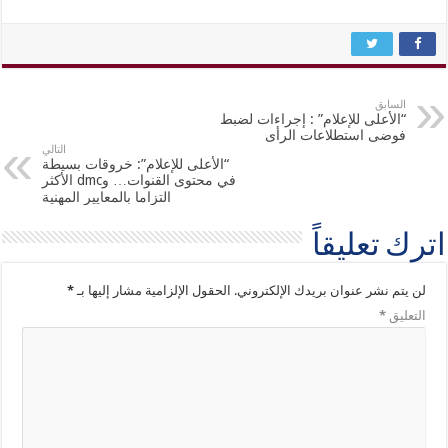
السابق
“الأعلى للإعلام” : إجراءات لضبط
فوضى استطلاعات الرأى
التالي
“الأعلى للإعلام”: خروقات بسيطة
في محتوى القنوات… وdmc الأكثر
التزاما بالمعايير المهنية
اترك تعليقاً
لن يتم نشر عنوان بريدك الإلكتروني.
الحقول الإلزامية مشار إليها بـ
*
التعليق
*