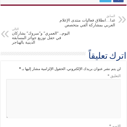
السابق
غدا…انطلاق فعاليات منتدى الإعلام
العربي بمشاركة ألفي متخصص
التالي
اليوم.. “العمري” و”مبروك” يشاركان
في حفل توزيع جوائز المسابقة
الدينية بالهناجر
اترك تعليقاً
لن يتم نشر عنوان بريدك الإلكتروني.
الحقول الإلزامية مشار إليها بـ
*
التعليق
*
الاسم
*