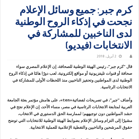
كرم جبر: جميع وسائل الإعلام
نجحت في إذكاء الروح الوطنية
لدى الناخبين للمشاركة في
الانتخابات (فيديو)
2 أبريل، 2018
قال “كرم جبر”، رئيس الهيئة الوطنية للصحافة، إن الإعلام المصري سواء
صحافة أو قنوات تليفزيونية أو مواقع إلكترونية، لعب دورًا هامًا في إذكاء الروح
الوطنية لدى المواطنين وتحفيز الناخبين منذ اللحظات الأولى للمشاركة في
الانتخابات الرئاسية.
وأضاف “جبر”، في تصريحات لفضائية«ten»، على هامش مؤتمر بعثة الجامعة
العربية لمتابعة الانتخابات الرئاسية في مصر، مساء الأحد، إن الإعلام نجح في
حشد المواطنين دون توجيههم؛ لممارسة الحق الدستوري في الانتخاب،
مشيرًا إلى التزام وسائل الإعلام بضوابط الهيئة الوطنية للانتخابات التي توضح
حقوق المرشحين والناخبين والتغطية الإعلامية للعملية الانتخابية.