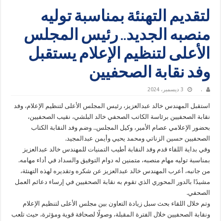
لتقديم التهنئة بمناسبة توليه
منصبه الجديد.. رئيس المجلس
الأعلى لتنظيم الإعلام يستقبل
وفد نقابة الصحفيين
.
3 ديسمبر، 2024
استقبل المهندس خالد عبدالعزيز، رئيس المجلس الأعلى لتنظيم الإعلام، وفد
نقابة الصحفيين برئاسة الكاتب الصحفي خالد البلشي، نقيب الصحفيين،
بحضور الإعلامي عصام الأمير، وكيل المجلس.. وضم وفد النقابة الكتاب
الصحفيين حسين الزناتي ومحمد يحيي وأيمن عبدالمجيد.
وفي بداية اللقاء قدم وفد النقابة أطيب التمنيات للمهندس خالد عبدالعزيز
بمناسبة توليه مهام منصبه، متمنين له دوام التوفيق والسداد في أداء مهامه.
من جانبه، أعرب المهندس خالد عبدالعزيز عن شكره وتقديره لهذه التهنئة،
مشيدًا بالدور المحوري الذي تقوم به نقابة الصحفيين في إرساء دعائم العمل
الصحفي.
وتم خلال اللقاء بحث سبل زيادة التعاون بين مجلس الأعلى لتنظيم الإعلام
ونقابة الصحفيين خلال الفترة المقبلة، وصولًا لصحافة قوية ومؤثرة، حيث تلعب