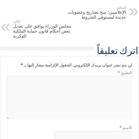
السابق
الإعلاميين: منح تصاريح وعضويات
جديدة لمستوفِي الشروط
التالي
مجلس الوزراء يوافق على تعديل
بعض أحكام قانون حماية الملكية
الفكرية
اترك تعليقاً
لن يتم نشر عنوان بريدك الإلكتروني.
الحقول الإلزامية مشار إليها بـ
*
التعليق
*
الاسم
*