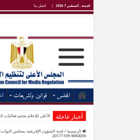
اتصل بنا
الجمعة , أغسطس 7 2026
المجلس
قوانين وتشريعات
اخ
الأعلى للإعلام يختتم فعاليات الد
أخبار عاجلة
الرئيسية
/
لجنة الشؤون الإفريقية بمجلس النواب: "
20171109-WA0036