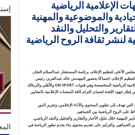
ت الإعلامية الرياضية
إستم
ادية والموضوعية والمهنية
لتقارير والتحليل والنقد
 لنشر ثقافة الروح الرياضية
مجلس الأعلى لتنظيم الإعلام، برئاسة المستشار عبدالسلام النجار،
ظيم الإعلام، اجتماعًا بحضور المهندس خالد عبدالعزيز، رئيس
المجلس، وبمشاركة ممثلي القنوات والجهات الإعلامية الرياضية المتخصصة وهي قنوات ON SPORT والأهلي والزمالك
 إطار جهود اللجنة لضمان التزام كافة المنصات الإعلامية بالمعايير
التي تهدف إلى تطوير المحتوى والأداء الإعلامي، وتعزيز الدور
اظ على الروح الرياضية بين الجماهير.
ير المهنية خلال تناول الأخبار والتقارير والتحليل والنقد الرياضي،
بين الجماهير، والتركيز على تقديم محتوى بناء يخدم تطور الرياضة في
المع