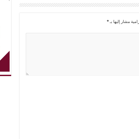
امية مشار إليها بـ
*