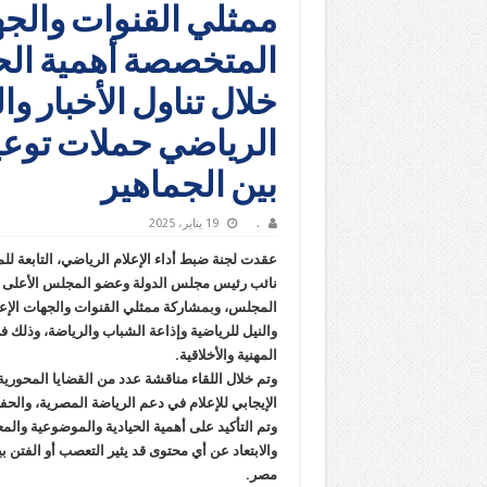
ممثلي القنوات والجها
المتخصصة أهمية الحي
خلال تناول الأخبار وا
الرياضي حملات توعية
بين الجماهير
.
19 يناير، 2025
عقدت لجنة ضبط أداء الإعلام الرياضي، التابعة لل
نائب رئيس مجلس الدولة وعضو المجلس الأعلى لتن
والنيل للرياضية وإذاعة الشباب والرياضة، وذلك في
المهنية والأخلاقية.
وتم خلال اللقاء مناقشة عدد من القضايا المحورية 
الإيجابي للإعلام في دعم الرياضة المصرية، والحف
وتم التأكيد على أهمية الحيادية والموضوعية والمعاي
والابتعاد عن أي محتوى قد يثير التعصب أو الفتن 
مصر.