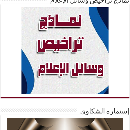
نماذج تراخيص وسائل الإعلام
إستمارة الشكاوي