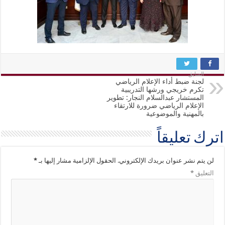
السابق
لجنة ضبط أداء الإعلام الرياضي
تكرم خريجي ورشها التدريبية
المستشار عبدالسلام النجار: تطوير
الإعلام الرياضي ضرورة للارتقاء
بالمهنية والموضوعية
اترك تعليقاً
لن يتم نشر عنوان بريدك الإلكتروني.
الحقول الإلزامية مشار إليها بـ
*
التعليق
*