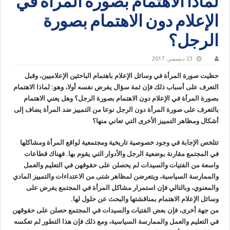
لماذا الاهتمام بصورة المرأة في
الإعلام دون الاهتمام بصورة
الرجل؟
23 ديسمبر، 2017
حظيت صورة المرأة في وسائل الإعلام باهتمام الباحثين الإعلاميين، وقبل
التعرف على أسباب ذلك فإن ثمة سؤال يفرض نفسه أولا، وهو: لماذا الاهتمام
بصورة المرأة في الإعلام دون الاهتمام بصورة الرجل؟ وهل يعني الاهتمام
بالتعرف على صورة المرأة دون الرجل نوعا من التمييز ضد المرأة يضاف إلى
أشكال ومظاهر التمييز الأخرى التي تعاني منها؟
تتلخص الإجابة في وجود خصوصية تاريخية ومجتمعية لواقع المرأة ومشاكلها
في المجتمع مقارنة بوضعية الرجل والأدوار التي يقوم بها. فهناك قطاعات
واسعة من الفتيات والسيدات لم يحصلن على حقوقهن في التعليم والعمل
والممارسة السياسية، ويتعرضن لمظاهر شتى من الاعتداءات والتمييز المادي
والمعنوي، وبالتالي فإن استمرار مشاكل المرأة في المجتمع يفرض على
وسائل الإعلام الاهتمام بمناقشتها والبحث عن حلول لها.
من جهة أخرى، فإن بعض الفتيات والسيدات في المجتمع حصلن على حقوقهن
في التعليم والعمل والممارسة السياسية، ومع ذلك فإن هذا التطور لم تعكسه