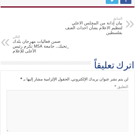
السابق
بيان إدانة من المجلس الاعلي
لتنظيم الاعلام بشأن احداث العنف
بفلسطين
التالي
ضمن فعاليات مهرجان بلدك
_تحبك.. جامعة MSA تكرم رئيس
الأعلى للإعلام
اترك تعليقاً
لن يتم نشر عنوان بريدك الإلكتروني.
الحقول الإلزامية مشار إليها بـ
*
التعليق
*