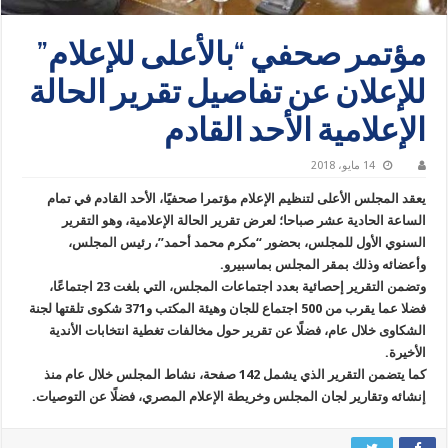
مؤتمر صحفي “بالأعلى للإعلام”
للإعلان عن تفاصيل تقرير الحالة
الإعلامية الأحد القادم
14 مايو، 2018
يعقد المجلس الأعلى لتنظيم الإعلام مؤتمرا صحفيًا، الأحد القادم في تمام
الساعة الحادية عشر صباحا؛ لعرض تقرير الحالة الإعلامية، وهو التقرير
السنوي الأول للمجلس، بحضور “مكرم محمد أحمد”، رئيس المجلس،
وأعضائه وذلك بمقر المجلس بماسبيرو.
وتضمن التقرير إحصائية بعدد اجتماعات المجلس، التي بلغت 23 اجتماعًا،
فضلا عما يقرب من 500 اجتماع للجان وهيئة المكتب و371 شكوى تلقتها لجنة
الشكاوى خلال عام، فضلًا عن تقرير حول مخالفات تغطية انتخابات الأندية
الأخيرة.
كما يتضمن التقرير الذي يشمل 142 صفحة، نشاط المجلس خلال عام منذ
إنشائه وتقارير لجان المجلس وخريطة الإعلام المصري، فضلًا عن التوصيات.