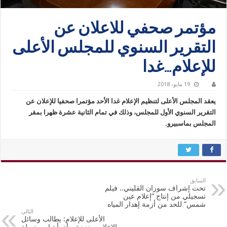
مؤتمر صحفي للاعلان عن
التقرير السنوي للمجلس الأعلى
للإعلام…غدا
19 مايو، 2018
يعقد المجلس الأعلى لتنظيم الإعلام غدا الأحد مؤتمرا صحفيا للإعلان عن
التقرير السنوي الأول للمجلس، وذلك في تمام الثانية عشرة ظهرا بمقر
المجلس بماسبيرو.
السابق
تحت إشراف سوزان القليني.. فيلم
تسجيلي من إنتاج “إعلام عين
شمس” للحد من أزمة إهدار المياه
التالي
الأعلى للإعلام: يطالب وسائل
الإعلام بمنع نشر أي أخبار مجهولة