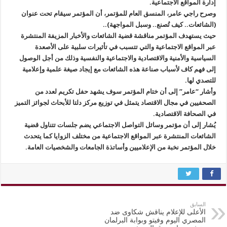
إدارة المواقع الاجتماعية.
وصرح راجي عامر، المنسق العام للمؤتمر، أن المؤتمر سيقام تحت عنوان
(الشائعات.. كيف تُصنع.. وسبل المواجهة)..
حيث يستهدف المؤتمر مناقشة قضية الشائعات والأخبار المزيفة المنتشرة
عبر المواقع الاجتماعية والتي تتسبب في تأثيرات سلبية على الأصعدة
السياسية والأمنية والاقتصادية والاجتماعية والنفسية وذلك من أجل الوصول
إلى فهم كاف لأسباب صناعة هذه الشائعات مع إيجاد صيغة علمية وإعلامية
للتصدي لها.
وأشار “عامر” إلى أن ختام المؤتمر سوف يشهد حفل تكريم لعدد من
الصحفيين في مجال الاقتصاد يتمثل في توزيع مركز دلتا للأبحاث لجوائز التميز
في الصحافة الاقتصادية.
يُشار إلى أن مؤتمر وسائل التواصل الاجتماعي يضم جلسات تتناول قضية
الشائعات المنتشرة عبر المواقع الاجتماعية من مختلف الزوايا كما يتحدث
خلال المؤتمر نخبة من الإعلاميين وأساتذة الجامعات والشخصيات العامة.
السابق
الأعلى للإعلام يناقش شكاوى ضد
المصري اليوم وفيتو وبوابة البرلمان