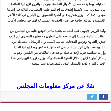
المقبلة، وبما يخدم مصالح الأجيال القادمة، وترحيبه بالروح الإيجابية القائمة
بين البلدين، التى عكسها إطلاق سراح المواطنين المصريين الثلاثة فى إثيوبيا
مؤخرا، كما أكد الوزير شكرى على أهمية التنسيق بين البلدين فى كافة الأطر
الإقليمية والدولية، خاصة فى ضوء العضوية المشتركة لهما فى مجلس الأمن.
وأكد الوزير الإثيوبى على اهتمامه بتنفيذ ما تم التوقيع عليه بين الجانبين من
اتفاقيات ثنائية، مشيرا إلى حرصه على التعاون مع نظيره المصرى عن قرب
لتعزيز التعاون وتوثيق العلاقات الثنائية، لاسيما وإن الرسائل المتبادلة بين
البلدين منذ تولى الرئيس السيسي المسئولية تعكس روحا إيجابية للغاية
وإرادة سياسية قوية لإحداث نقلة نوعية فى العلاقات بين البلدين، وهو ما
يشكل أولوية لإثيوبيا خلال الفترة المقبلة، وأكد وزير خارجية اثيوبيا فى هذا
الإطار، التزام بلاده بالمسار الثلاثى لمفاوضات سد النهضة.
نقلا عن مركز معلومات المجلس