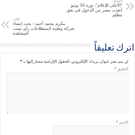
السابق
“الأعلى للإعلام”: ثورة 30 يونيو
أنقذت مصر من الدخول في نفق
مظلم
التالي
مكرم محمد أحمد : بحث إنشاء
شركة وطنية لإستطلاعات رأي نسب
المشاهدة
اترك تعليقاً
لن يتم نشر عنوان بريدك الإلكتروني.
الحقول الإلزامية مشار إليها بـ
*
التعليق
*
الاسم
*