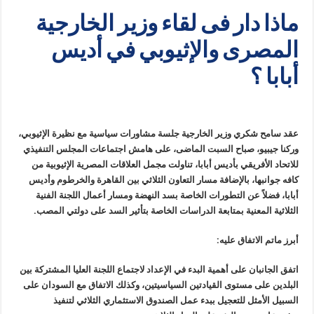
ماذا دار فى لقاء وزير الخارجية
المصرى والإثيوبي في أديس
أبابا ؟
عقد سامح شكري وزير الخارجية جلسة مشاورات سياسية مع نظيرة الإثيوبي،
وركنا جيبيو، صباح السبت الماضى، على هامش اجتماعات المجلس التنفيذي
للاتحاد الأفريقي بأديس أبابا، تناولت مجمل العلاقات المصرية الإثيوبية من
كافه جوانبها، بالإضافة مسار التعاون الثلاثي بين القاهرة والخرطوم وأديس
أبابا، فضلاً عن التطورات الخاصة بسد النهضة ومسار أعمال اللجنة الفنية
الثلاثية المعنية بمتابعة الدراسات الخاصة بتأثير السد على دولتي المصب.
أبرز ماتم الاتفاق عليه:
اتفق الجانبان على أهمية البدء في الإعداد لاجتماع اللجنة العليا المشتركة بين
البلدين على مستوى القيادتين السياسيتين، وكذلك الاتفاق مع السودان على
السبيل الأمثل للتعجيل ببدء عمل الصندوق الاستثماري الثلاثي لتنفيذ