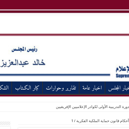
بار المجلس
اخبار عامة
تقارير وحوارات
كبار الكـتاب
الشك
ورة التدريبية الأولى لكوادر الإعلاميين الإفريقيين
كام قانون حماية الملكية الفكرية
/
1