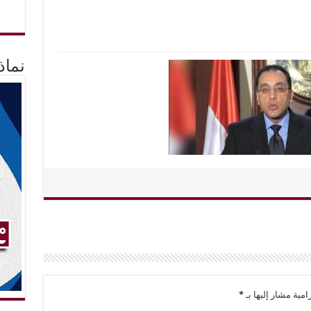
نماذ
امية مشار إليها بـ
*