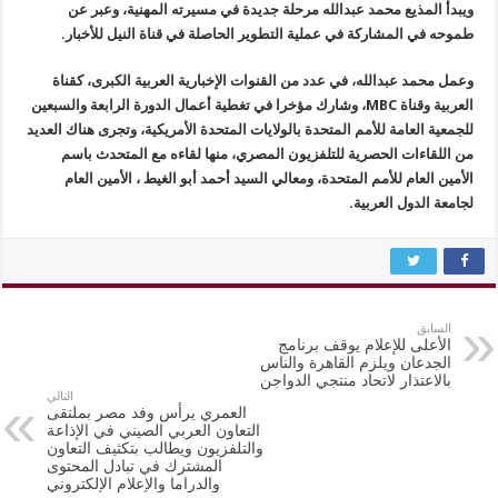
ويبدأ المذيع محمد عبدالله مرحلة جديدة في مسيرته المهنية، وعبر عن
طموحه في المشاركة في عملية التطوير الحاصلة في قناة النيل للأخبار.
وعمل محمد عبدالله، في عدد من القنوات الإخبارية العربية الكبرى، كقناة
العربية وقناة MBC، وشارك مؤخرا في تغطية أعمال الدورة الرابعة والسبعين
للجمعية العامة للأمم المتحدة بالولايات المتحدة الأمريكية، وتجرى هناك العديد
من اللقاءات الحصرية للتلفزيون المصري، منها لقاءه مع المتحدث باسم
الأمين العام للأمم المتحدة، ومعالي السيد أحمد أبو الغيط ، الأمين العام
لجامعة الدول العربية.
السابق
الأعلى للإعلام يوقف برنامج
الجدعان ويلزم القاهرة والناس
بالاعتذار لاتحاد منتجي الدواجن
التالي
العمري يرأس وفد مصر بملتقى
التعاون العربي الصيني في الإذاعة
والتلفزيون ويطالب بتكثيف التعاون
المشترك في تبادل المحتوى
والدراما والإعلام الإلكتروني