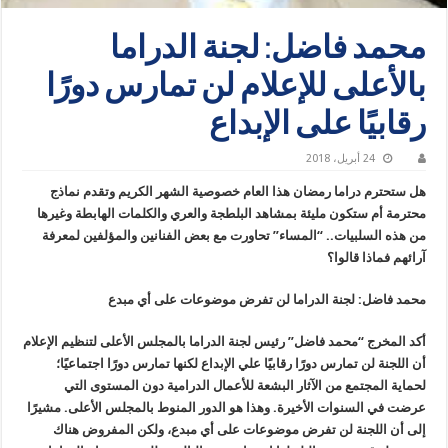
محمد فاضل: لجنة الدراما
بالأعلى للإعلام لن تمارس دورًا
رقابيًا على الإبداع
24 أبريل، 2018
هل ستحترم دراما رمضان هذا العام خصوصية الشهر الكريم وتقدم نماذج
محترمة أم ستكون مليئة بمشاهد البلطجة والعري والكلمات الهابطة وغيرها
من هذه السلبيات.. “المساء” تحاورت مع بعض الفنانين والمؤلفين لمعرفة
آرائهم فماذا قالوا؟
محمد فاضل: لجنة الدراما لن تفرض موضوعات على أي مبدع
أكد المخرج “محمد فاضل” رئيس لجنة الدراما بالمجلس الأعلى لتنظيم الإعلام
أن اللجنة لن تمارس دورًا رقابيًا علي الإبداع لكنها تمارس دورًا اجتماعيًا؛
لحماية المجتمع من الآثار البشعة للأعمال الدرامية دون المستوى التي
عرضت في السنوات الأخيرة. وهذا هو الدور المنوط بالمجلس الأعلى. مشيرًا
إلى أن اللجنة لن تفرض موضوعات على أي مبدع، ولكن المفروض هناك