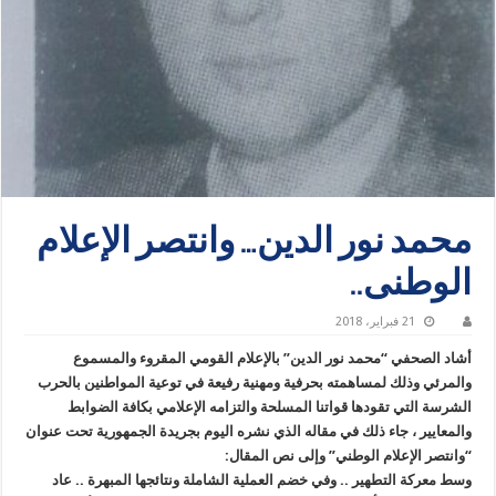
محمد نور الدين… وانتصر الإعلام
الوطنى..
21 فبراير، 2018
أشاد الصحفي “محمد نور الدين” بالإعلام القومي المقروء والمسموع
والمرئي وذلك لمساهمته بحرفية ومهنية رفيعة في توعية المواطنين بالحرب
الشرسة التي تقودها قواتنا المسلحة والتزامه الإعلامي بكافة الضوابط
والمعايير ، جاء ذلك في مقاله الذي نشره اليوم بجريدة الجمهورية تحت عنوان
“وانتصر الإعلام الوطني” وإلى نص المقال:
وسط معركة التطهير .. وفي خضم العملية الشاملة ونتائجها المبهرة .. عاد