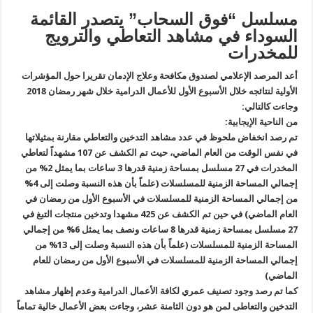
مسلسل “فوق السحاب” يتصدر القائمة
السوداء في مشاهد التعاطي والترويج
للمخدرات
أعد المرصد الإعلامي لصندوق مكافحة وعلاج الإدمان تقريرا حول المؤشرات
الأولية لنتائجه خلال الأسبوع الأول للأعمال الدرامية خلال شهر رمضان 2018
وجاءت كالتالي:
من الناحية الإيجابية:
تم رصد انخفاض ملحوظ في عدد مشاهد التدخين والتعاطي مقارنة بمثيلاتها
في نفس الوقت من العام الماضي، حيث تم الكشف عن 107 مشهداً لتعاطي
المخدرات في 27 مسلسل بمساحة زمنية قدرها 3 ساعات بما يمثل 2% من
إجمالي المساحة الزمنية للمسلسلات (علماً بأن هذه النسبة وصلت إلى 4%
من إجمالي المساحة الزمنية للمسلسلات في الأسبوع الأول من رمضان في
العام الماضي) في حين تم الكشف عن 425 مشهدا وتدخين منتجات التبغ في
27 مسلسل بمساحة زمنية قدرها 8 ساعات ونصف بما يمثل 6% من إجمالي
المساحة الزمنية للمسلسلات (علماً بأن هذه النسبة وصلت إلى 13% من
إجمالي المساحة الزمنية للمسلسلات في الأسبوع الأول من رمضان للعام
الماضي)
كما تم رصد وجود تصنيف عمري لكافة الأعمال الدرامية وعدم إظهار مشاهد
التدخين والتعاطى لمن هو دون الثامنة عشر، وجاءت بعض الأعمال خالية تماماً