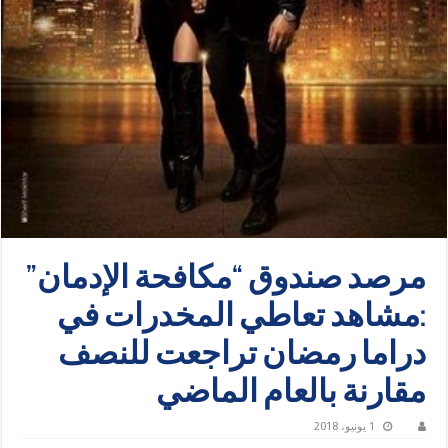
مرصد صندوق “مكافحة الإدمان”
:مشاهد تعاطي المخدرات في
دراما رمضان تراجعت للنصف
مقارنة بالعام الماضي
1 يونيو، 2018